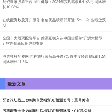
配资世家股票平台 民生健康：2024年实现营收6.41亿元 同比增
长10.23%
在线配资炒股开户服务 名创优品绩后低开近15%，Q1业绩逊预
期
全国十大股票配资平台 致远互联入选中国信通院“开源大模型
+”软件创新应用典型案例
股票杠杆配资网 同程旅行绩后高开逾7% 首季度经调整EBITDA
同比增长41.3%
最新文章
配资论坛线上 206期老梁福彩3D预测奖号：重号关注
股票配资专业 206期甜瓜福彩3D预测奖号：012路分析