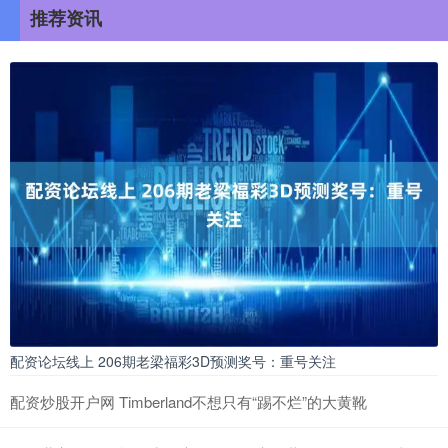
推荐资讯
配资论坛线上 206期老梁福彩3D预测奖号：重号关注
配资炒股开户网 Timberland不想只有“踢不烂”的大黄靴