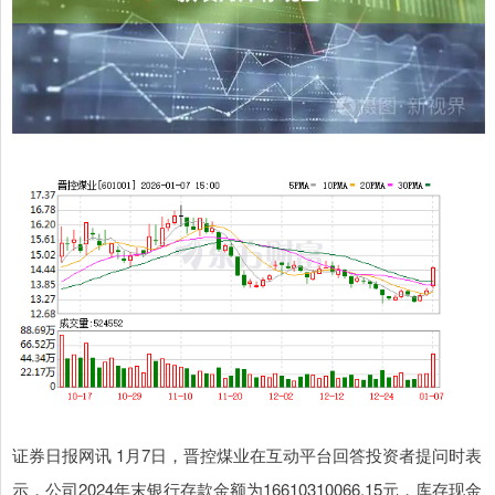
证券日报网讯 1月7日，晋控煤业在互动平台回答投资者提问时表
示，公司2024年末银行存款金额为16610310066.15元，库存现金