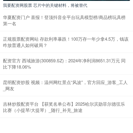
我要配资网股票 芯片中的关键材料，将被替代
华夏配资门户 喜报！登顶抖音全平台玩具模型榜/商品榜玩具榜
第一名
正规股票配资网站 存款利率暴跌！100万存一年少拿4.5万，钱该
咋放普通人如何破局？
配资官方 西域旅游(300859.SZ)：2024年净利润8651.31万元 同
比下降18.06%
昆明配资炒股 视频：温州网红景点“风波”，官方回应_游客_工人
_网友
吉林炒股配资平台 【获奖名单公布】2025哈尔滨勋菲尔德弦乐
比赛（小提琴/大提琴）_随行_补充_旅途