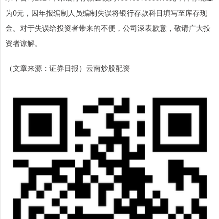
为0元，因年报编制人员编制失误将银行存款科目填写至库存现
金。对于失误给投资者带来的不便，公司深表歉意，敬请广大投
资者谅解。
（文章来源：证券日报）云南炒股配资