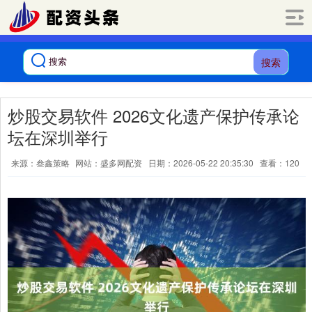
搜索
炒股交易软件 2026文化遗产保护传承论
坛在深圳举行
来源：叁鑫策略
网站：盛多网配资
日期：2026-05-22 20:35:30
查看：120