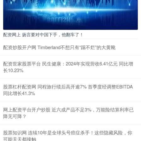
配资网上 扬言要对中国下手，他翻车了！
配资炒股开户网 Timberland不想只有“踢不烂”的大黄靴
配资世家股票平台 民生健康：2024年实现营收6.41亿元 同比增
长10.23%
股票杠杆配资网 同程旅行绩后高开逾7% 首季度经调整EBITDA
同比增长41.3%
网上配资平台开户炒股 近六成产品不足3%，万能险结算利率已
降无可降？
股票知识网 连续10年是全球头号癌症杀手！这些隐藏风险，你
可能天天都接触