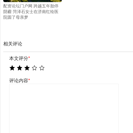
配资论坛门户网 跨越五年胎停
阴霾 菏泽石女士在济南红绘医
院圆了母亲梦
相关评论
本文评分
*
评论内容
*