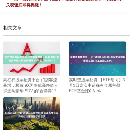
关税谜底即将揭晓！
相关文章
高杠杆股票配资平台 门店客流
实时查股票配资 【ETF动向】6
暴增，极氪 9X为啥成高净值人
月3日嘉实中证稀有金属主题
群选购豪华 SUV 的“香饽饽”？
ETF基金涨0.61%