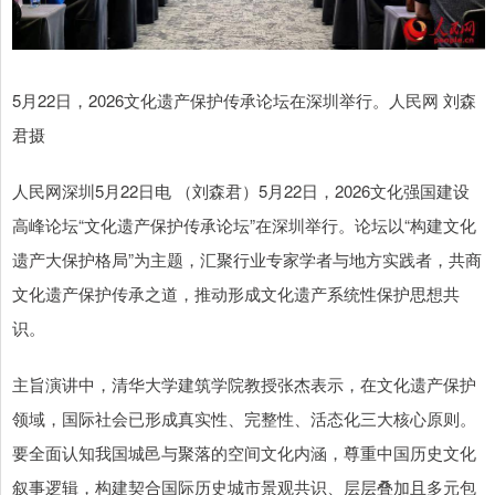
5月22日，2026文化遗产保护传承论坛在深圳举行。人民网 刘森
君摄
人民网深圳5月22日电 （刘森君）5月22日，2026文化强国建设
高峰论坛“文化遗产保护传承论坛”在深圳举行。论坛以“构建文化
遗产大保护格局”为主题，汇聚行业专家学者与地方实践者，共商
文化遗产保护传承之道，推动形成文化遗产系统性保护思想共
识。
主旨演讲中，清华大学建筑学院教授张杰表示，在文化遗产保护
领域，国际社会已形成真实性、完整性、活态化三大核心原则。
要全面认知我国城邑与聚落的空间文化内涵，尊重中国历史文化
叙事逻辑，构建契合国际历史城市景观共识、层层叠加且多元包