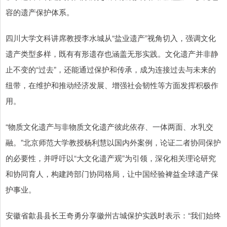
容的遗产保护体系。
四川大学文科讲席教授李水城从“盐业遗产”视角切入，强调文化
遗产类型多样，既有有形遗存也涵盖无形实践。文化遗产并非静
止不变的“过去”，还能通过保护和传承，成为连接过去与未来的
纽带，在维护和推动经济发展、增强社会韧性等方面发挥积极作
用。
“物质文化遗产与非物质文化遗产彼此依存、一体两面、水乳交
融。”北京师范大学教授杨利慧以国内外案例，论证二者协同保护
的必要性，并呼吁以“大文化遗产观”为引领，深化相关理论研究
和协同育人，构建跨部门协同格局，让中国经验裨益全球遗产保
护事业。
安徽省歙县县长王奇勇分享徽州古城保护实践时表示：“我们始终